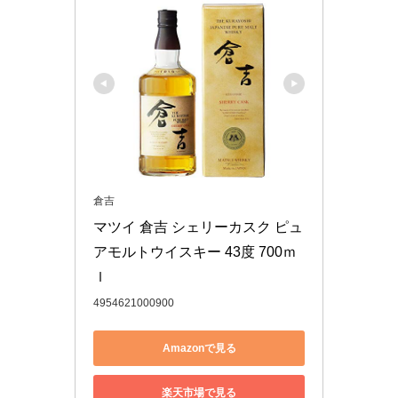
倉吉
マツイ 倉吉 シェリーカスク ピュ
アモルトウイスキー 43度 700ｍ
ｌ
4954621000900
Amazonで見る
楽天市場で見る