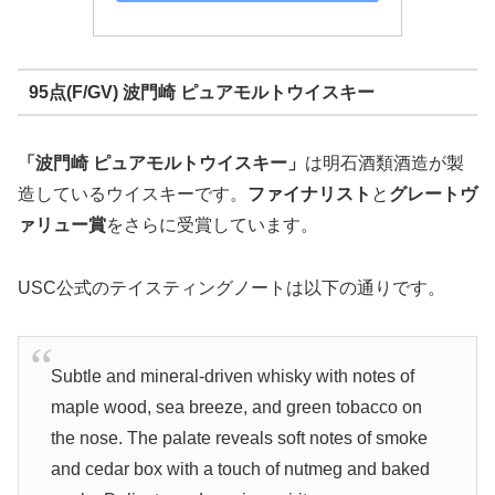
95点(F/GV) 波門崎 ピュアモルトウイスキー
「波門崎 ピュアモルトウイスキー」
は明石酒類酒造が製
造しているウイスキーです。
ファイナリスト
と
グレートヴ
ァリュー賞
をさらに受賞しています。
USC公式のテイスティングノートは以下の通りです。
Subtle and mineral-driven whisky with notes of
maple wood, sea breeze, and green tobacco on
the nose. The palate reveals soft notes of smoke
and cedar box with a touch of nutmeg and baked