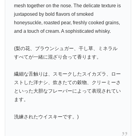
mesh together on the nose. The delicate texture is
juxtaposed by bold flavors of smoked
honeysuckle, roasted pear, freshly cooked grains,
and a touch of cream. A sophisticated whisky.
(梨の花、ブラウンシュガー、干し草、ミネラル
すべてが一緒に混ざり合って香ります。
繊細な舌触りは、スモークしたスイカズラ、ロー
ストした洋ナシ、炊きたての穀物、クリーミーさ
といった大胆なフレーバーによって表現されてい
ます。
洗練されたウイスキーです。)