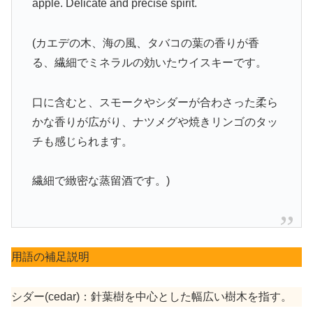
apple. Delicate and precise spirit.
(カエデの木、海の風、タバコの葉の香りが香
る、繊細でミネラルの効いたウイスキーです。
口に含むと、スモークやシダーが合わさった柔ら
かな香りが広がり、ナツメグや焼きリンゴのタッ
チも感じられます。
繊細で緻密な蒸留酒です。)
用語の補足説明
シダー(cedar)：針葉樹を中心とした幅広い樹木を指す。