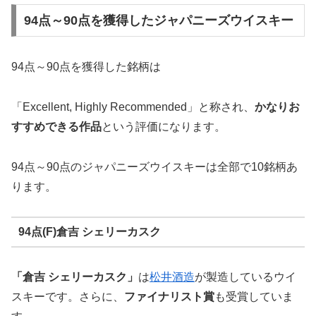
94点～90点を獲得したジャパニーズウイスキー
94点～90点を獲得した銘柄は
「Excellent, Highly Recommended」と称され、
かなりお
すすめできる作品
という評価になります。
94点～90点のジャパニーズウイスキーは全部で10銘柄あ
ります。
94点(F)倉吉 シェリーカスク
「倉吉 シェリーカスク」
は
松井酒造
が製造しているウイ
スキーです。さらに、
ファイナリスト賞
も受賞していま