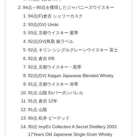
94点～90点を獲得したジャパニーズウイスキー
94点(F)倉吉 シェリーカスク
93点(GV) Umiki
93点 京都ウイスキー 紫帯
92点(GV)鳥取 銀ラベル
92点 キリン シングルグレーンウイスキー 富士
92点 倉吉 8年
92点 京都ウイスキー・黒帯
92点(GV) Kaigan Japanese Blended Whisky
91点 京都ウイスキー 赤帯
91点 山陰 Exバーボンバレル
91点 倉吉 12年
91点 山陰
90点 松井 ピーテッド
90点 ImpEx Collection A Secret Distillery 2003
17Years Old Japanese Single Grain Whisky