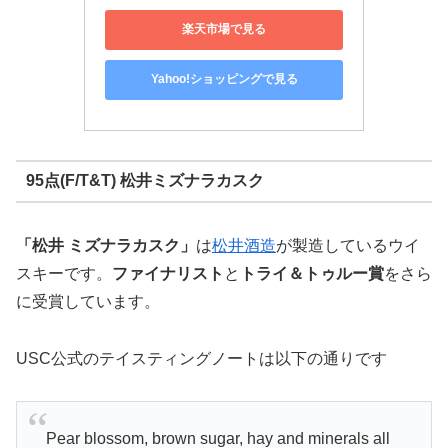
楽天市場で見る
Yahoo!ショッピングで見る
95点(F/T&T) 松井ミズナラカスク
「松井 ミズナラカスク」
は
松井酒造
が製造しているウイ
スキーです。
ファイナリスト
と
トライ＆トゥルー賞
をさら
に受賞しています。
USC公式のテイスティングノートは以下の通りです
Pear blossom, brown sugar, hay and minerals all