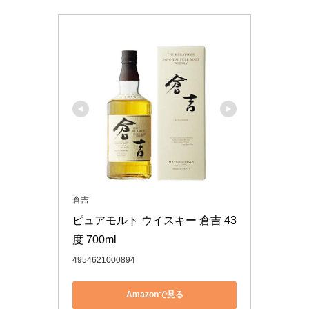
倉吉
ピュアモルト ウイスキー 倉吉 43
度 700ml
4954621000894
Amazonで見る