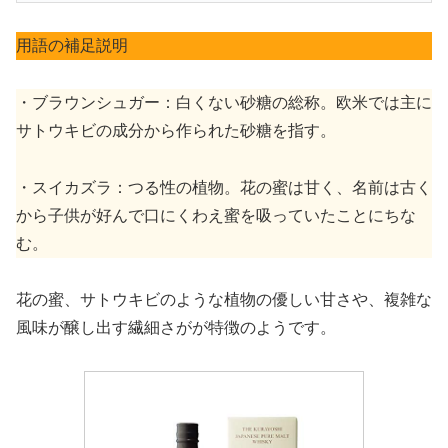
用語の補足説明
・ブラウンシュガー：白くない砂糖の総称。欧米では主に
サトウキビの成分から作られた砂糖を指す。
・スイカズラ：つる性の植物。花の蜜は甘く、名前は古く
から子供が好んで口にくわえ蜜を吸っていたことにちな
む。
花の蜜、サトウキビのような植物の優しい甘さや、複雑な
風味が醸し出す繊細さがが特徴のようです。