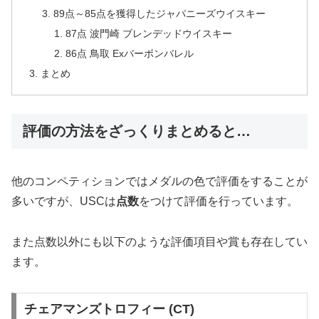
89点～85点を獲得したジャパニーズウイスキー
87点 波門崎 ブレンデッドウイスキー
86点 鳥取 Exバーボンバレル
まとめ
評価の方法をざっくりまとめると…
他のコンペティションではメダルの色で評価をすることが
多いですが、USCは
点数
をつけて評価を行っています。
また点数以外にも以下のような評価項目や賞も存在してい
ます。
チェアマンズトロフィー (CT)