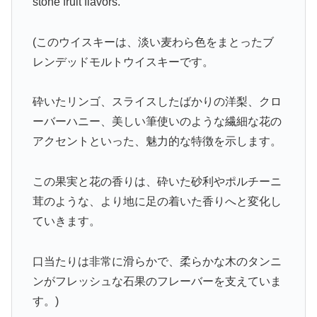
stone fruit flavors.
(このウイスキーは、淡い麦わら色をまとったブ
レンデッドモルトウイスキーです。
砕いたリンゴ、スライスしたばかりの洋梨、クロ
ーバーハニー、美しい筆使いのような繊細な花の
アクセントといった、魅力的な特徴を示します。
この果実と花の香りは、砕いた砂利やポルチーニ
茸のような、より地に足の着いた香りへと変化し
ていきます。
口当たりは非常に滑らかで、柔らかな木のタンニ
ンがフレッシュな石果のフレーバーを支えていま
す。)