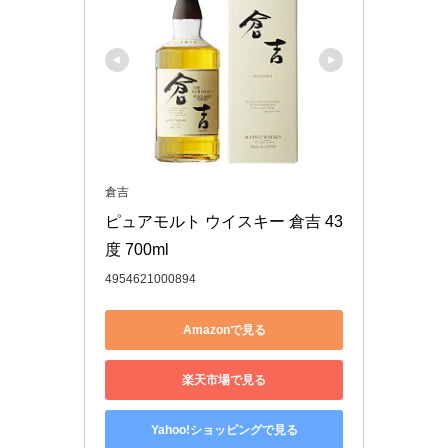
倉吉
ピュアモルト ウイスキー 倉吉 43
度 700ml
4954621000894
Amazonで見る
楽天市場で見る
Yahoo!ショッピングで見る