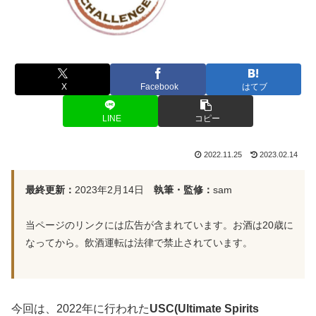
X
Facebook
はてブ
LINE
コピー
2022.11.25
2023.02.14
最終更新：
2023年2月14日
執筆・監修：
sam
当ページのリンクには広告が含まれています。お酒は20歳に
なってから。飲酒運転は法律で禁止されています。
今回は、2022年に行われた
USC(Ultimate Spirits