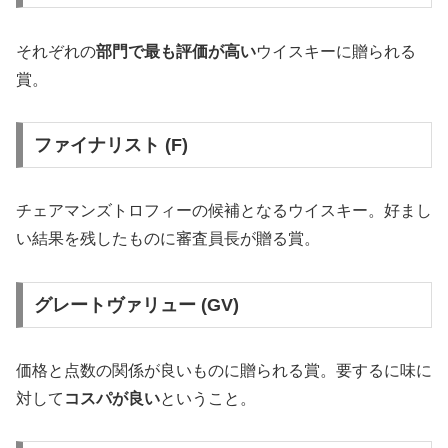
それぞれの
部門で最も評価が高い
ウイスキーに贈られる
賞。
ファイナリスト (F)
チェアマンズトロフィーの候補となるウイスキー。好まし
い結果を残したものに審査員長が贈る賞。
グレートヴァリュー (GV)
価格と点数の関係が良いものに贈られる賞。要するに味に
対して
コスパが良い
ということ。