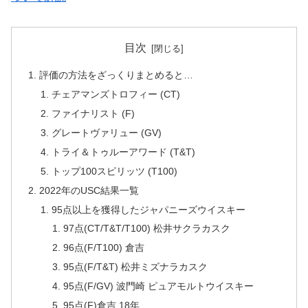
目次
評価の方法をざっくりまとめると…
チェアマンズトロフィー (CT)
ファイナリスト (F)
グレートヴァリュー (GV)
トライ＆トゥルーアワード (T&T)
トップ100スピリッツ (T100)
2022年のUSC結果一覧
95点以上を獲得したジャパニーズウイスキー
97点(CT/T&T/T100) 松井サクラカスク
96点(F/T100) 倉吉
95点(F/T&T) 松井ミズナラカスク
95点(F/GV) 波門崎 ピュアモルトウイスキー
95点(F)倉吉 18年