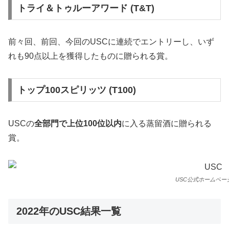
トライ＆トゥルーアワード (T&T)
前々回、前回、今回のUSCに連続でエントリーし、いず
れも90点以上を獲得したものに贈られる賞。
トップ100スピリッツ (T100)
USCの
全部門で上位100位以内
に入る蒸留酒に贈られる
賞。
USC公式ホームペー
2022年のUSC結果一覧