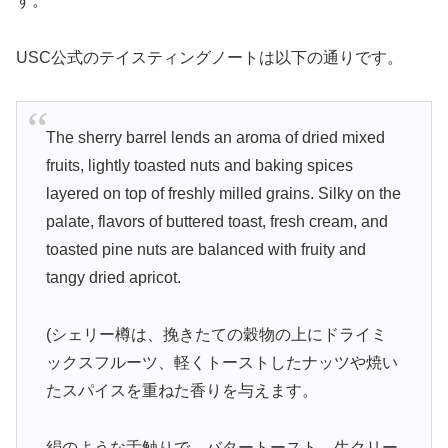
す。
USC公式のテイスティングノートは以下の通りです。
The sherry barrel lends an aroma of dried mixed
fruits, lightly toasted nuts and baking spices
layered on top of freshly milled grains. Silky on the
palate, flavors of buttered toast, fresh cream, and
toasted pine nuts are balanced with fruity and
tangy dried apricot.
(シェリー樽は、挽きたての穀物の上にドライミ
ックスフルーツ、軽くトーストしたナッツや焼い
たスパイスを重ねた香りを与えます。
絹のような舌触りで、バタートースト、生クリー